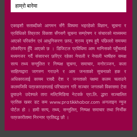
हाम्रो बारेमा
एकाइशौ सताब्दीको आगमन सँगै विश्वमा भइरहेको विज्ञान, सूचना र
प्रविधिको तिव्रतर विकाश सँगसगै सूचना सम्प्रेषण र संचारको माध्यममा
आएको परिवर्तन एवं आधुनिकरण छापा, श्रव्य दृश्य हुदै पछिल्लो समयमा
लोकप्रिय हुँदै आएको छ । डिजिटल प्रविधिमा आम मानिसको पहुँचलाई
मध्यनजर गर्दै संसारभर छरिएर रहेका नेपाली र नेपाली भाषीहरु समक्ष
सत्य तथ्य सन्तुलित र निष्पक्ष सूचना, समाचार, मनोरञ्जन, कला
साहित्यद्वारा जागरुग गराउने र आम जनताको सुचनाको हक र
अधिकारलाई कायम राख्दै देश र जनताको पक्षमा कलम चलाउने
कलमजिवि पत्रकारहरुलाई परिचालन गरि सञ्चार जगतको विकासमा टेवा
पुर्‍याउने उदेश्यले तारा मल्टिमिडिया नेटवर्क प्रा.लि. द्धारा सञ्चालित
प्रतिक खबर डट कम www.pratikkhabar.com अनलाइन न्युज
पोर्टल हो । हामी सत्य, तथ्य, सन्तुलित, निष्पक्ष समाचार तथा निर्भीक
पत्रकारीतामा निरन्तर प्रतिवद्ध छौ ।