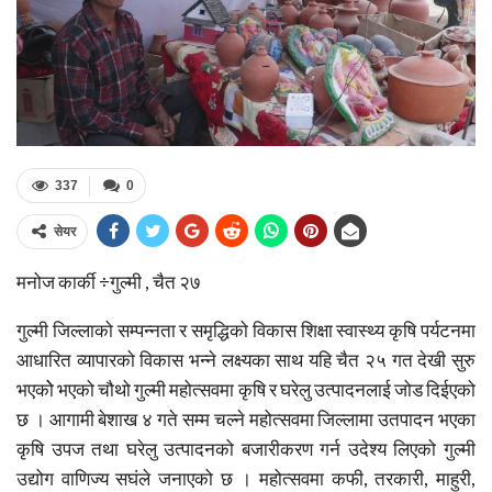
337
0
सेयर
मनोज कार्की ÷गुल्मी , चैत २७
गुल्मी जिल्लाको सम्पन्नता र समृद्धिको विकास शिक्षा स्वास्थ्य कृषि पर्यटनमा
आधारित व्यापारको विकास भन्ने लक्ष्यका साथ यहि चैत २५ गत देखी सुरु
भएकोे भएको चौथो गुल्मी महोत्सवमा कृषि र घरेलु उत्पादनलाई जोड दिईएको
छ । आगामी बेशाख ४ गते सम्म चल्ने महोत्सवमा जिल्लामा उतपादन भएका
कृषि उपज तथा घरेलु उत्पादनको बजारीकरण गर्न उदेश्य लिएको गुल्मी
उद्योग वाणिज्य सघंले जनाएको छ । महोत्सवमा कफी, तरकारी, माहुरी,