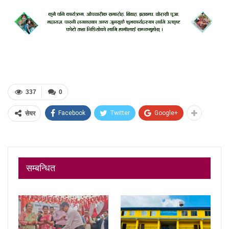
337
0
Facebook
Twitter
Google+
सेयर
सम्बन्धित