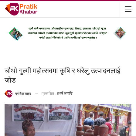
चौथो गुल्मी महोत्सवमा कृषि र घरेलु उत्पादनलाई
जोड
प्रकाशित :
४ वर्ष अगाडि
प्रतिक खबर