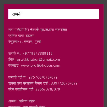
सम्पर्क
तारा मल्टिमिडिया नेटवर्क प्रा.लि.द्वारा सञ्चालित
प्रतिक खबर डटकम
रेसुङ्गा-८, तम्घास, गुल्मी
सम्पर्क नं.: +9779847389115
ईमेलः
pratikkhabar@gmail.com
वेवसाइटः www.pratikkhabar.com
कम्पनी दर्ता नं.: 275766/078/079
सूचना तथा प्रसारण विभाग दर्ता : 3397/2078/079
प्रेस काउन्सिल दर्ता :3386/078/079
अध्यक्षः अस्विन बोहरा