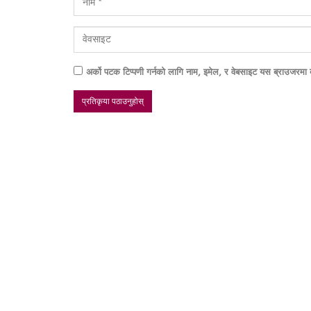
अर्को पटक टिप्पणी गर्नको लागि नाम, इमेल, र वेबसाइट यस ब्राउजरमा ब