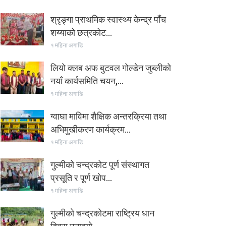
श्रृङ्गा प्राथमिक स्वास्थ्य केन्द्र पाँच
शय्याको छत्रकोट…
१ महिना अगाडि
लियो क्लब अफ बुटवल गोल्डेन जुब्लीको
नयाँ कार्यसमिति चयन,…
१ महिना अगाडि
ग्वाघा माविमा शैक्षिक अन्तरक्रिया तथा
अभिमुखीकरण कार्यक्रम…
१ महिना अगाडि
गुल्मीको चन्द्रकोट पूर्ण संस्थागत
प्रसूति र पूर्ण खोप…
१ महिना अगाडि
गुल्मीको चन्द्रकोटमा राष्ट्रिय धान