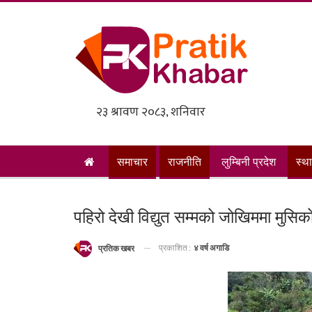
समाचार
राजनीति
लुम्बिनी प्रदेश
स्थ
पहिरो देखी विद्युत सम्मको जोखिममा मुसि
प्रकाशित :
४ वर्ष अगाडि
प्रतिक खबर