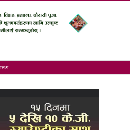
ास्थ्य