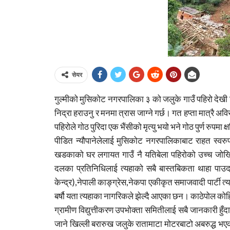
सेयर
गुल्मीको मुसिकोट नगरपालिका ३ को जलुके गाउँ पहिरो देखी ब
निद्रा हराउनु र मनमा त्रास जाग्ने गर्छ। गत हप्ता मात्रै अव
पहिरोले गोठ पुरिदा एक भैंसीको मृत्यु भयो भने गोठ पुर्ण रुपमा
पीडित न्यौपानेलेलाई मुसिकोट नगरपालिकाबाट राहत स्वर
खडकाको घर लगायत गाउँ नै यतिबेला पहिरोको उच्च जोखिमम
दलका प्रतिनिधिलाई त्यहाको सबै बास्तबिकता थाहा पाउ
केन्द्र),नेपाली काङ्ग्रेस,नेकपा एकीकृत समाजवादी पार्टी 
बर्षौ यता त्यहाका नागरिकले झेल्दै आएका छन। काठेपोल कोहि
ग्रामीण विद्युत्तीकरण उपभोक्ता समितीलाई सबै जानकारी हु
जाने खिल्ली बरारुख जलुके रातामाटा मोटरबाटो अबरुद्ध भए