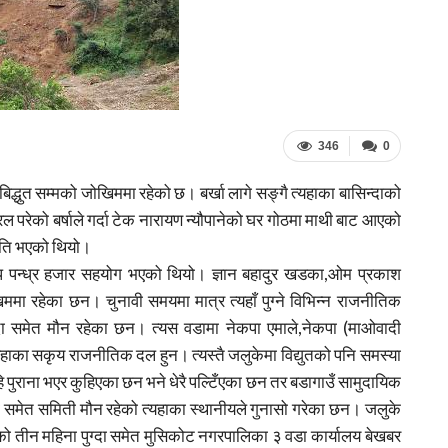
346
0
िद्धुत सम्मको जोखिममा रहेको छ। बर्खा लागे सङ्गै त्यहाका बासिन्दाको
िरल परेको बर्षाले गर्दा टेक नारायण न्यौपानेको घर गोठमा माथी बाट आएको
 क्षति भएको थियो।
ुप पन्ध्र हजार सहयोग भएको थियो। ज्ञान बहादुर खडका,ओम प्रकाश
ा रहेका छन। चुनावी समयमा मात्र त्यहाँ पुग्ने विभिन्न राजनीतिक
दा समेत मौन रहेका छन। त्यस वडामा नेकपा एमाले,नेकपा (माओवादी
त्यहाका सकृय राजनीतिक दल हुन। त्यस्तै जलुकेमा विद्युतको पनि समस्या
 पुराना भएर कुहिएका छन भने धेरै पल्टिँएका छन तर बडागाउँ सामुदायिक
ँदा समेत समिती मौन रहेको त्यहाका स्थानीयले गुनासो गरेका छन। जलुके
को तीन महिना पुग्दा समेत मुसिकोट नगरपालिका ३ वडा कार्यालय बेखबर