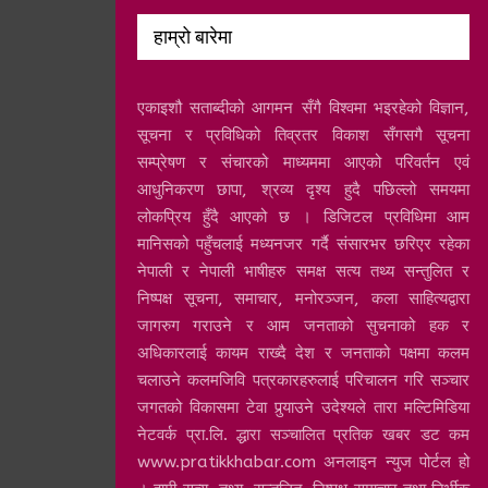
हाम्रो बारेमा
एकाइशौ सताब्दीको आगमन सँगै विश्वमा भइरहेको विज्ञान,
सूचना र प्रविधिको तिव्रतर विकाश सँगसगै सूचना
सम्प्रेषण र संचारको माध्यममा आएको परिवर्तन एवं
आधुनिकरण छापा, श्रव्य दृश्य हुदै पछिल्लो समयमा
लोकप्रिय हुँदै आएको छ । डिजिटल प्रविधिमा आम
मानिसको पहुँचलाई मध्यनजर गर्दै संसारभर छरिएर रहेका
नेपाली र नेपाली भाषीहरु समक्ष सत्य तथ्य सन्तुलित र
निष्पक्ष सूचना, समाचार, मनोरञ्जन, कला साहित्यद्वारा
जागरुग गराउने र आम जनताको सुचनाको हक र
अधिकारलाई कायम राख्दै देश र जनताको पक्षमा कलम
चलाउने कलमजिवि पत्रकारहरुलाई परिचालन गरि सञ्चार
जगतको विकासमा टेवा पुर्‍याउने उदेश्यले तारा मल्टिमिडिया
नेटवर्क प्रा.लि. द्धारा सञ्चालित प्रतिक खबर डट कम
www.pratikkhabar.com अनलाइन न्युज पोर्टल हो