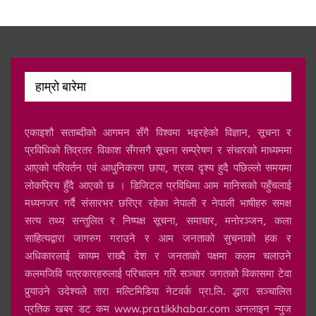
हाम्रो बारेमा
एकाइशौ सताब्दीको आगमन सँगै विश्वमा भइरहेको विज्ञान, सूचना र
प्रविधिको तिव्रतर विकाश सँगसगै सूचना सम्प्रेषण र संचारको माध्यममा
आएको परिवर्तन एवं आधुनिकरण छापा, श्रव्य दृश्य हुदै पछिल्लो समयमा
लोकप्रिय हुँदै आएको छ । डिजिटल प्रविधिमा आम मानिसको पहुँचलाई
मध्यनजर गर्दै संसारभर छरिएर रहेका नेपाली र नेपाली भाषीहरु समक्ष
सत्य तथ्य सन्तुलित र निष्पक्ष सूचना, समाचार, मनोरञ्जन, कला
साहित्यद्वारा जागरुग गराउने र आम जनताको सुचनाको हक र
अधिकारलाई कायम राख्दै देश र जनताको पक्षमा कलम चलाउने
कलमजिवि पत्रकारहरुलाई परिचालन गरि सञ्चार जगतको विकासमा टेवा
पुर्‍याउने उदेश्यले तारा मल्टिमिडिया नेटवर्क प्रा.लि. द्धारा सञ्चालित
प्रतिक खबर डट कम www.pratikkhabar.com अनलाइन न्युज