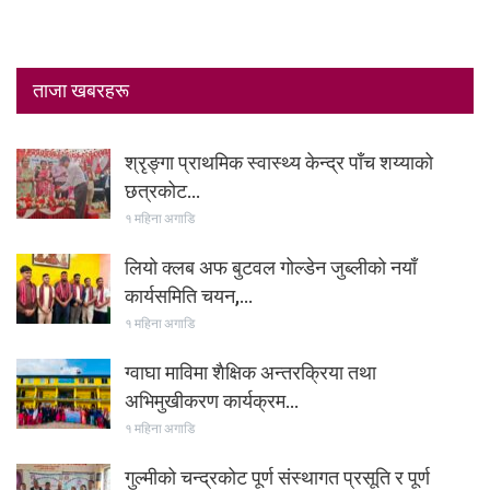
ताजा खबरहरू
श्रृङ्गा प्राथमिक स्वास्थ्य केन्द्र पाँच शय्याको
छत्रकोट…
१ महिना अगाडि
लियो क्लब अफ बुटवल गोल्डेन जुब्लीको नयाँ
कार्यसमिति चयन,…
१ महिना अगाडि
ग्वाघा माविमा शैक्षिक अन्तरक्रिया तथा
अभिमुखीकरण कार्यक्रम…
१ महिना अगाडि
गुल्मीको चन्द्रकोट पूर्ण संस्थागत प्रसूति र पूर्ण