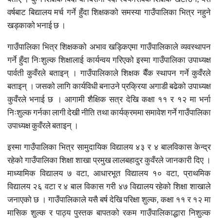
वर्षबाट बिद्यालय मर्च गर्ने हुँदा शिक्षकको समस्या गाउँपालिका भित्र नहुने
खड्काको भनाई छ ।
गाउँपालिका भित्र शिक्षकको अभाव खड्किएमा गाउँपालिकाले व्यवस्थापन
गर्ने हुँदा निःशुल्क शिक्षालाई कार्यन्वय गरिएको इस्मा गाउँपालिका उपाध्यक्ष
पार्वती कुवँरले बताइन् । गाउँपालिकाले शिक्षक बैँक स्थापन गर्ने कुवँरले
बताइन् । जसको लागि कार्यविधी बनाउने प्रक्रिया अगाडी बढेको उपाध्यक्ष
कुवँरले भनाई छ । आगामी शैक्षिक सत्र देखि कक्षा ११ र १२ मा भर्ना
निःशुल्क गर्नका लागी देखी नीति तथा कार्यक्रममा समावेश गर्ने गाउँपालिका
उपाध्यक्ष कुवँरले बताइन् ।
इस्मा गाउँपालिका भित्र सामुदायिक विद्यालय ४३ र ४ बालविकास केन्द्र
रहेको गाउँपालिका शिक्षा शाखा प्रमुख लालबहादुर कुवँरले जानकारी दिए ।
माध्यामिक विद्यालय ७ वटा, आधारभूत विद्यालय १० वटा, प्राथमिक
विद्यालय २६ वटा र ४ बाल विकास गरी ४७ विद्यालय रहेको शिक्षा शाखाले
जनाएको छ । गाउँपालिकाले यसै बर्ष देखि परिक्षा शुल्क, कक्षा ११ र १२ मा
मासिक शुल्क र पाठ्य पुस्तक बापतको रकम गाउँपालिकाद्धारा निशुल्क