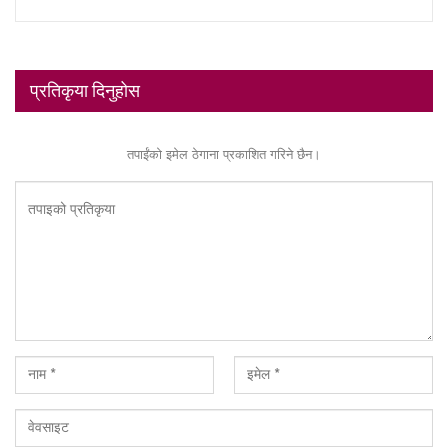
प्रतिकृया दिनुहोस
तपाईंको इमेल ठेगाना प्रकाशित गरिने छैन।