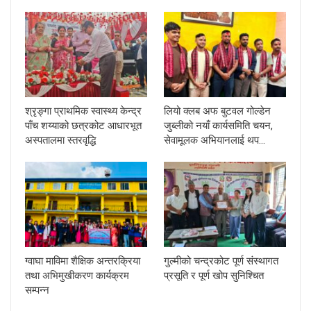
श्रृङ्गा प्राथमिक स्वास्थ्य केन्द्र
लियो क्लब अफ बुटवल गोल्डेन
पाँच शय्याको छत्रकोट आधारभूत
जुब्लीको नयाँ कार्यसमिति चयन,
अस्पतालमा स्तरवृद्धि
सेवामूलक अभियानलाई थप…
ग्वाघा माविमा शैक्षिक अन्तरक्रिया
गुल्मीको चन्द्रकोट पूर्ण संस्थागत
तथा अभिमुखीकरण कार्यक्रम
प्रसूति र पूर्ण खोप सुनिश्चित
सम्पन्न