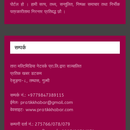
पोर्टल हो । हामी सत्य, तथ्य, सन्तुलित, निष्पक्ष समाचार तथा निर्भीक
पत्रकारीतामा निरन्तर प्रतिवद्ध छौ ।
सम्पर्क
तारा मल्टिमिडिया नेटवर्क प्रा.लि.द्वारा सञ्चालित
प्रतिक खबर डटकम
रेसुङ्गा-८, तम्घास, गुल्मी
सम्पर्क नं.: +9779847389115
ईमेलः
pratikkhabar@gmail.com
वेवसाइटः www.pratikkhabar.com
कम्पनी दर्ता नं.: 275766/078/079