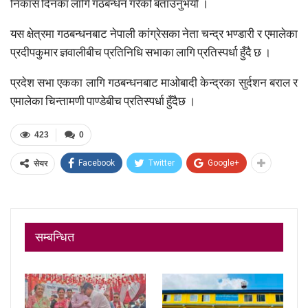
निकास दिनका लागि गठबन्धन गरेको बताउनुभयो ।
यस क्षेत्रमा गठबन्धनबाट नेपाली कांग्रेसका नेता चन्द्र भण्डारी र एमालेका
प्रदीपकुमार ज्ञवालीबीच प्रतिनिधि सभाका लागि प्रतिस्पर्धा हुँदै छ ।
प्रदेश सभा एकका लागि गठबन्धनबाट माओबादी केन्द्रका सुर्दशन बराल र
एमालेका चिन्तामणी पाण्डेबीच प्रतिस्पर्धा हुँदैछ ।
423
0
Facebook
Twitter
Google+
सेयर
सम्बन्धित