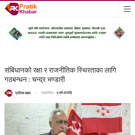
संबिधानको रक्षा र राजनीतिक स्थिरताका लागि
गठबन्धन : चन्द्र भण्डारी
प्रकाशित :
४ वर्ष अगाडि
प्रतिक खबर