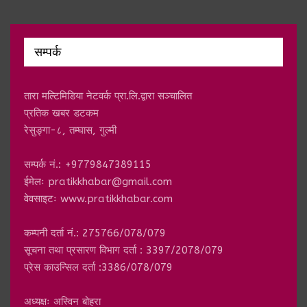
सम्पर्क
तारा मल्टिमिडिया नेटवर्क प्रा.लि.द्वारा सञ्चालित
प्रतिक खबर डटकम
रेसुङ्गा-८, तम्घास, गुल्मी
सम्पर्क नं.: +9779847389115
ईमेलः
pratikkhabar@gmail.com
वेवसाइटः www.pratikkhabar.com
कम्पनी दर्ता नं.: 275766/078/079
सूचना तथा प्रसारण विभाग दर्ता : 3397/2078/079
प्रेस काउन्सिल दर्ता :3386/078/079
अध्यक्षः अस्विन बोहरा