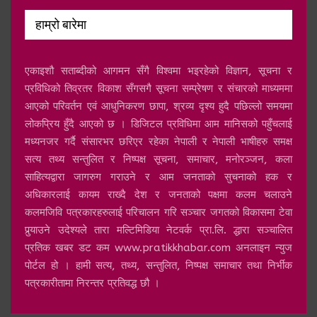
हाम्रो बारेमा
एकाइशौ सताब्दीको आगमन सँगै विश्वमा भइरहेको विज्ञान, सूचना र
प्रविधिको तिव्रतर विकाश सँगसगै सूचना सम्प्रेषण र संचारको माध्यममा
आएको परिवर्तन एवं आधुनिकरण छापा, श्रव्य दृश्य हुदै पछिल्लो समयमा
लोकप्रिय हुँदै आएको छ । डिजिटल प्रविधिमा आम मानिसको पहुँचलाई
मध्यनजर गर्दै संसारभर छरिएर रहेका नेपाली र नेपाली भाषीहरु समक्ष
सत्य तथ्य सन्तुलित र निष्पक्ष सूचना, समाचार, मनोरञ्जन, कला
साहित्यद्वारा जागरुग गराउने र आम जनताको सुचनाको हक र
अधिकारलाई कायम राख्दै देश र जनताको पक्षमा कलम चलाउने
कलमजिवि पत्रकारहरुलाई परिचालन गरि सञ्चार जगतको विकासमा टेवा
पुर्‍याउने उदेश्यले तारा मल्टिमिडिया नेटवर्क प्रा.लि. द्धारा सञ्चालित
प्रतिक खबर डट कम www.pratikkhabar.com अनलाइन न्युज
पोर्टल हो । हामी सत्य, तथ्य, सन्तुलित, निष्पक्ष समाचार तथा निर्भीक
पत्रकारीतामा निरन्तर प्रतिवद्ध छौ ।