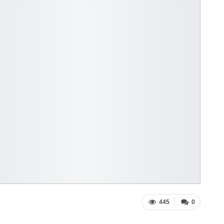
445
0