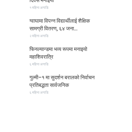
दिवस मनाइयो
१ महिना अगाडि
ग्वाघामा विपन्न विद्यार्थीलाई शैक्षिक
सामग्री वितरण, ६४ जना…
२ महिना अगाडि
फिनल्यान्डमा भव्य रूपमा मनाइयो
महाशिवरात्रि
६ महिना अगाडि
गुल्मी–१ मा सुदर्शन बरालको निर्वाचन
प्रतिबद्धता सार्वजनिक
६ महिना अगाडि