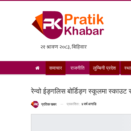
समाचार
राजनीति
लुम्बिनी प्रदेश
स्थ
रेन्वो ईङ्गलिस बोर्डिङ्ग स्कूलमा स्काउ
प्रकाशित :
४ वर्ष अगाडि
प्रतिक खबर