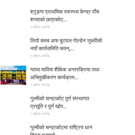
श्रृङ्गा प्राथमिक स्वास्थ्य केन्द्र पाँच
शय्याको छत्रकोट…
१ महिना अगाडि
लियो क्लब अफ बुटवल गोल्डेन जुब्लीको
नयाँ कार्यसमिति चयन,…
१ महिना अगाडि
ग्वाघा माविमा शैक्षिक अन्तरक्रिया तथा
अभिमुखीकरण कार्यक्रम…
१ महिना अगाडि
गुल्मीको चन्द्रकोट पूर्ण संस्थागत
प्रसूति र पूर्ण खोप…
१ महिना अगाडि
गुल्मीको चन्द्रकोटमा राष्ट्रिय धान