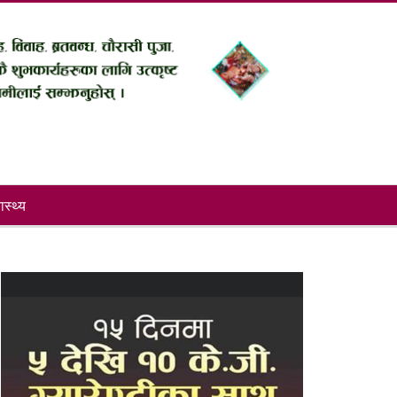
ास्थ्य