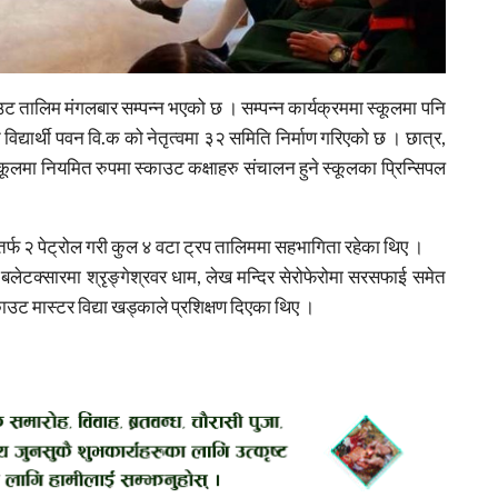
ाउट तालिम मंगलबार सम्पन्न भएको छ । सम्पन्न कार्यक्रममा स्कूलमा पनि
द्यार्थी पवन वि.क को नेतृत्वमा ३२ समिति निर्माण गरिएको छ । छात्र,
ूलमा नियमित रुपमा स्काउट कक्षाहरु संचालन हुने स्कूलका प्रिन्सिपल
 तर्फ २ पेट्रोल गरी कुल ४ वटा ट्रप तालिममा सहभागिता रहेका थिए ।
 ४ बलेटक्सारमा श्रृङ्गेश्रवर धाम, लेख मन्दिर सेरोफेरोमा सरसफाई समेत
ट मास्टर विद्या खड्काले प्रशिक्षण दिएका थिए ।