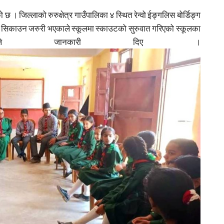
छ । जिल्लाको रुरुक्षेत्र गाउँपालिका ४ स्थित रेन्वो ईङ्गलिस बोर्डिङ्ग
्षा सिकाउन जरुरी भएकाले स्कूलमा स्काउटको सुरुवात गरिएको स्कूलका
त्रीले जानकारी दिए ।