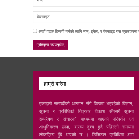
अर्को पटक टिप्पणी गर्नको लागि नाम, इमेल, र वेबसाइट यस ब्राउजरमा ब
हाम्रो बारेमा
एकाइशौ सताब्दीको आगमन सँगै विश्वमा भइरहेको विज्ञान,
सूचना र प्रविधिको तिव्रतर विकाश सँगसगै सूचना
सम्प्रेषण र संचारको माध्यममा आएको परिवर्तन एवं
आधुनिकरण छापा, श्रव्य दृश्य हुदै पछिल्लो समयमा
लोकप्रिय हुँदै आएको छ । डिजिटल प्रविधिमा आम