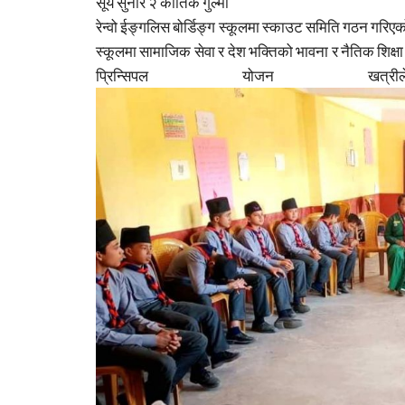
सूर्य सुनार २ कार्तिक गुल्मी
रेन्वो ईङ्गलिस बोर्डिङ्ग स्कूलमा स्काउट समिति गठन गरिएको 
स्कूलमा सामाजिक सेवा र देश भक्तिको भावना र नैतिक शिक
प्रिन्सिपल योजन ख