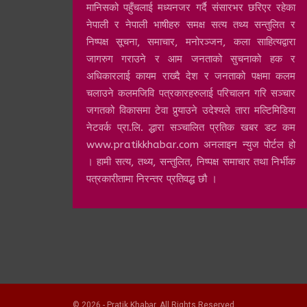
मानिसको पहुँचलाई मध्यनजर गर्दै संसारभर छरिएर रहेका
नेपाली र नेपाली भाषीहरु समक्ष सत्य तथ्य सन्तुलित र
निष्पक्ष सूचना, समाचार, मनोरञ्जन, कला साहित्यद्वारा
जागरुग गराउने र आम जनताको सुचनाको हक र
अधिकारलाई कायम राख्दै देश र जनताको पक्षमा कलम
चलाउने कलमजिवि पत्रकारहरुलाई परिचालन गरि सञ्चार
जगतको विकासमा टेवा पुर्‍याउने उदेश्यले तारा मल्टिमिडिया
नेटवर्क प्रा.लि. द्धारा सञ्चालित प्रतिक खबर डट कम
www.pratikkhabar.com अनलाइन न्युज पोर्टल हो
। हामी सत्य, तथ्य, सन्तुलित, निष्पक्ष समाचार तथा निर्भीक
पत्रकारीतामा निरन्तर प्रतिवद्ध छौ ।
© 2026 - Pratik Khabar. All Rights Reserved.